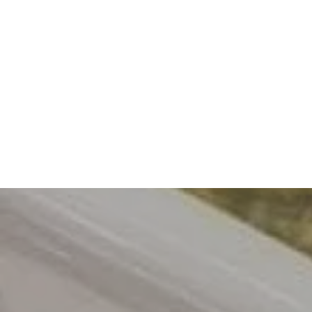
Tzatziki