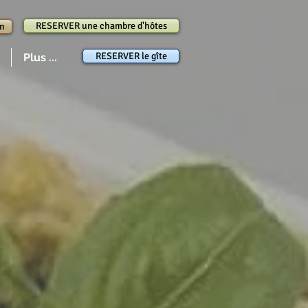
RESERVER une chambre d'hôtes
in
RESERVER le gîte
Plus ...