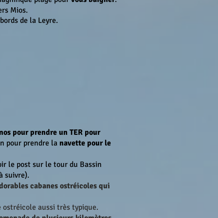
ers Mios.
 bords de la Leyre.
nos pour prendre un TER pour
hon pour prendre la
navette pour le
ir le post sur le tour du Bassin
 suivre).
adorables cabanes ostréicoles qui
 ostréicole aussi très typique.