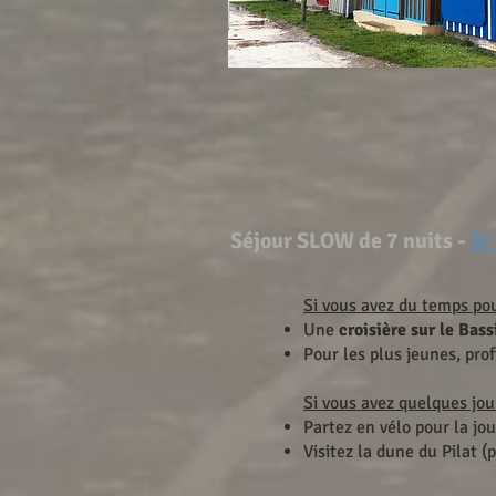
Séjour SLOW de 7 nuits -
Si
Si vous avez du temps po
Une
croisière sur le Bass
Pour les plus jeunes, pro
Si vous avez quelques jo
Partez en vélo pour la jou
Visitez la dune du Pilat (