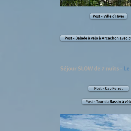
Post - Ville d'Hiver
Post - Balade à vélo à Arcachon avec p
Séjour SLOW de 7 nuits -
Le
Post - Cap Ferret
Post - Tour du Bassin à vél