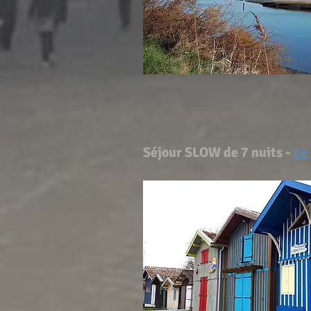
Séjour SLOW de 7 nuits -
Le