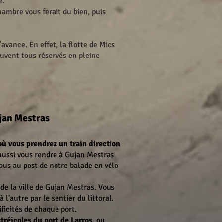
e.
hambre vous ferait du bien, puis
avance. En effet, la flotte de Mios
ouvent tous réservés en pleine
Gujan Mestras
où vous prendrez un train direction
aussi vous rendre à Gujan Mestras
-vous au post de notre balade en vélo
 de la ville de Gujan Mestras. Vous
 l'autre par le sentier du littoral.
ificités de chaque port.
tréicoles du port de Larros
, ou