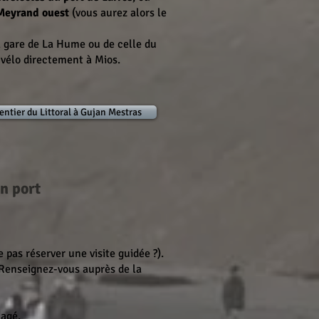
Meyrand ouest
(vous aurez alors le
la gare de La Hume ou de celle du
à vélo directement à Mios.
sentier du Littoral à Gujan Mestras
on port
 pas réserver une visite guidée ?).
. Renseignez-vous auprès de la
nagé.