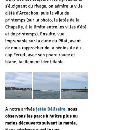
s'éloignant du rivage, on admire la ville 
d'été d'Arcachon, puis la ville de 
printemps (sur la photo, la jetée de la 
Chapelle, à la limite entre les villes d'été 
et de printemps). Ensuite, vue 
imprenable sur la dune du Pilat, avant 
de nous rapprocher de la péninsule du 
cap Ferret, avec son phare rouge et 
blanc, facilement identifiable.
A notre arrivée 
jetée Bélisaire
, 
nous 
observons les parcs à huitre plus ou 
moins découverts suivant la marée. 
Nous admirons aussi 
la vue 