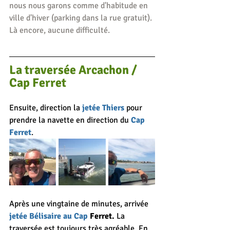
nous nous garons comme d'habitude en 
ville d'hiver (parking dans la rue gratuit). 
Là encore, aucune difficulté.
La traversée Arcachon / 
Cap Ferret
Ensuite, direction la 
jetée Thiers
 pour 
prendre la navette en direction du 
Cap 
Ferret
.
Après une vingtaine de minutes, arrivée 
jetée Bélisaire au Cap
 Ferret. 
La 
traversée est toujours très agréable. En 