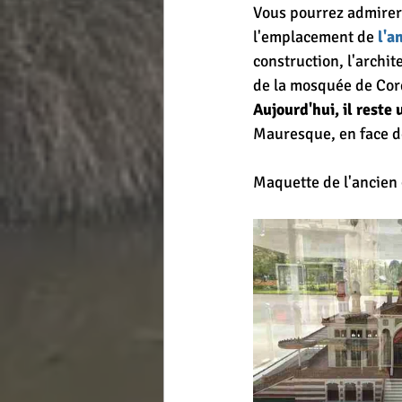
Vous pourrez admirer 
l'emplacement de 
l'a
construction, l'archit
de la mosquée de Cord
Aujourd'hui, il rest
Mauresque, en face de
Maquette de l'ancien 