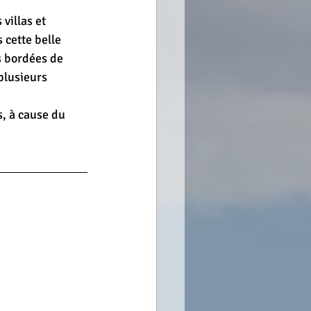
villas et 
cette belle 
s bordées de 
plusieurs 
s, à cause du 