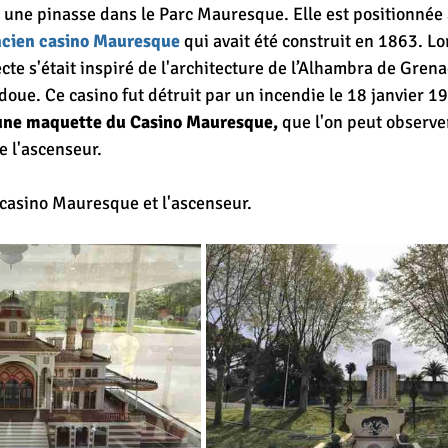
une pinasse dans le Parc Mauresque. Elle est positionnée 
ncien casino Mauresque
 qui avait été construit en 1863. Lo
ecte s'était inspiré de l'architecture de l’Alhambra de Grena
oue. Ce casino fut détruit par un incendie le 18 janvier 19
e une maquette du Casino Mauresque,
 que l'on peut observer
 l'ascenseur. 
casino Mauresque et l'ascenseur.