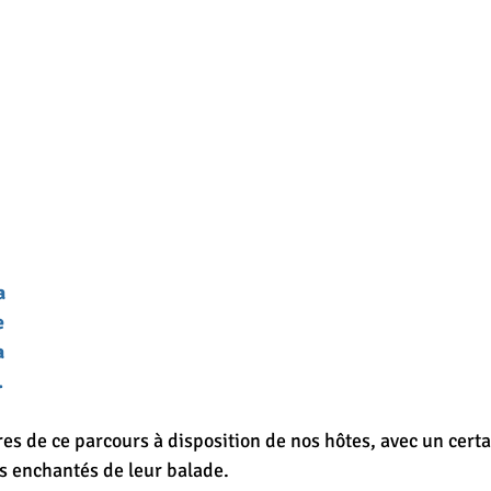
 
 
a 
 
a 
.
es de ce parcours à disposition de nos hôtes, avec un certai
rs enchantés de leur balade.