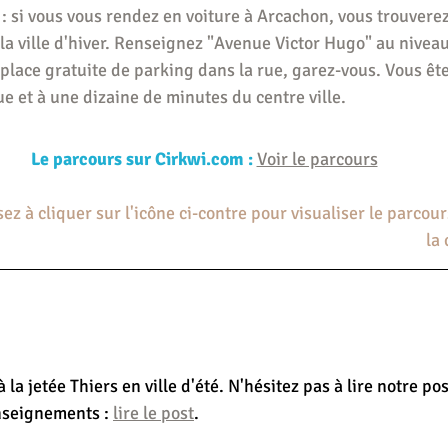
 : si vous vous rendez en voiture à Arcachon, vous trouverez
la ville d'hiver. Renseignez "Avenue Victor Hugo" au nivea
place gratuite de parking dans la rue, garez-vous. Vous êt
 et à une dizaine de minutes du centre ville.
Le parcours sur Cirkwi.com :
Voir le parcours
ez à cliquer sur l'icône ci-contre pour visualiser le parcour
la 
a jetée Thiers en ville d'été. N'hésitez pas à lire notre post
nseignements : 
lire le post
.