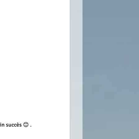
n succès 😊 . 