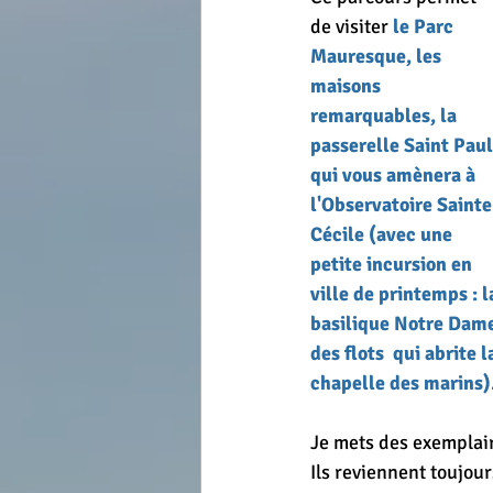
de visiter 
le Parc 
Mauresque, les 
maisons 
remarquables, la 
passerelle Saint Paul
qui vous amènera à 
l'Observatoire Sainte
Cécile (avec une 
petite incursion en 
ville de printemps : l
basilique Notre Dame
des flots  qui abrite l
chapelle des marins)
Je mets des exemplair
Ils reviennent toujou