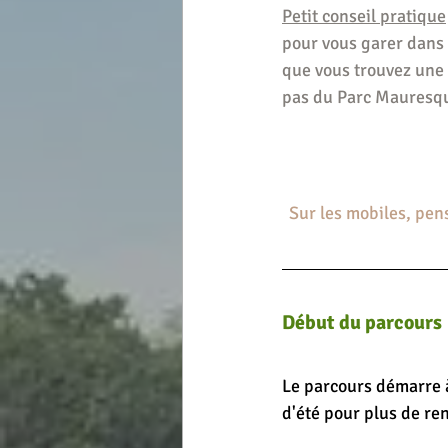
Petit conseil pratique
pour vous garer dans 
que vous trouvez une 
pas du Parc Mauresque
Sur les mobiles, pens
Début du parcours
Le parcours démarre à l
d'été pour plus de re