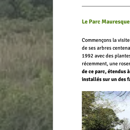
Le Parc Mauresque 
Commençons la visite
de ses arbres centena
1992 avec des plantes 
récemment, une rosera
de ce parc, étendus à
installés sur un des