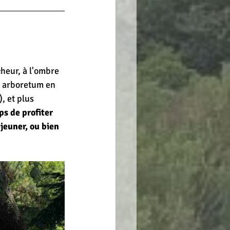
heur, à l'ombre 
n arboretum en 
, et plus 
s de profiter 
jeuner, ou bien 