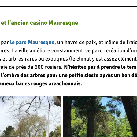
et l'ancien casino Mauresque
 par 
le parc Mauresque
, un havre de paix, et même de fraic
ires. La ville améliore constamment  ce parc : création d'u
et arbres rares ou exotiques (le climat y est assez clément)
ie de près de 600 rosiers. 
N'hésitez pas à prendre le temp
 l'ombre des arbres pour une petite sieste après un bon dé
 fameux bancs rouges arcachonnais.