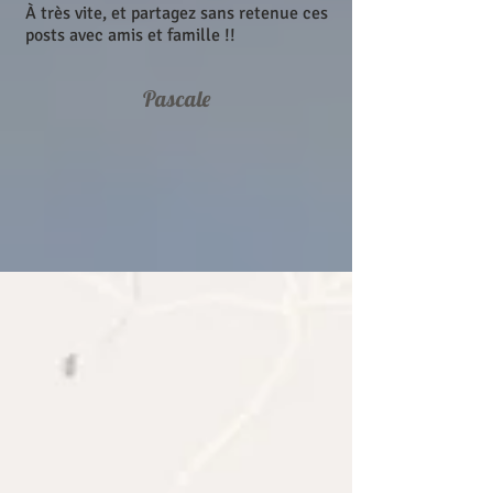
À très vite, et partagez sans retenue ces
posts avec amis et famille !!
Pascale