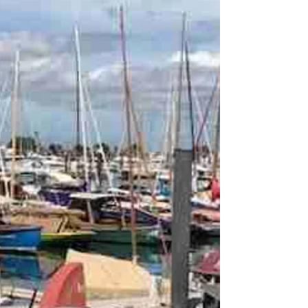
cette superbe ville !!! Je vous donne dans ce
post un aperçu de ce que vous pourriez y voir.
La balade présentée "Visite du vieux Bordeaux
à pied" est complétée par des idées de visites
insolites, artistiques, scientifiques,
sociologiques... A vous de chois