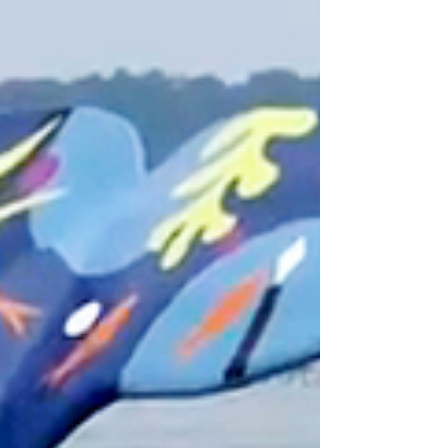
fréquents pour observer les villas et monter en
haut du belvédère). Vous pouvez aussi passer
plus de temps dans cette belle ville d'hiver en
vous écartant