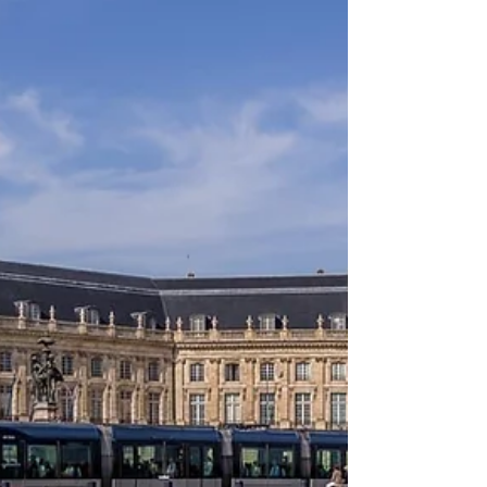
balade : 2 heures (avec les pauses photo - Les
photos ont été prises à des jours et des heures
différent(e)s, on peut le voir à la luminosité
différente 😉) Difficulté du parcours : 🚶🏻 La
ville d'été, est