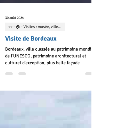
30 août 2024
👀 - 🏠 - Visites : musée, ville...
Visite de Bordeaux
Bordeaux, ville classée au patrimoine mondial
de l'UNESCO, patrimoine architectural et
culturel d'exception, plus belle façade
maritime du XVIIe siècle, capitale mondiale du
vin... Aucune raison d'hésiter, foncez visiter