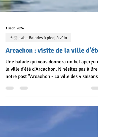
1 sept. 2024
🚶🏻 - 🚴 - Balades à pied, à vélo
Arcachon : visite de la ville d'été
Une balade qui vous donnera un bel aperçu de
la ville d'été d'Arcachon. N'hésitez pas à lire
notre post "Arcachon - La ville des 4 saisons"
pour découvrir la ville des 4 saisons dans son
ensemble. Caractéristiques de la balade :
Longueur du parcours : 2,3 km Durée de la