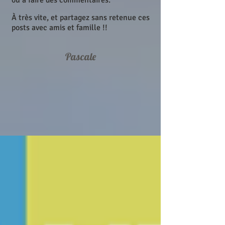
ou à faire des commentaires.
À très vite, et partagez sans retenue ces
posts avec amis et famille !!
Pascale