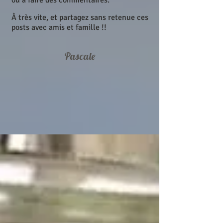
ou à faire des commentaires.
À très vite, et partagez sans retenue ces
posts avec amis et famille !!
Pascale