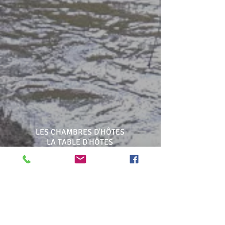
LES CHAMBRES D'HÔTES
LA TABLE D'HÔTES
LE GÎTE
RESERVER une chambre d'hôtes
RESERVER le gîte
Séjours clés en main