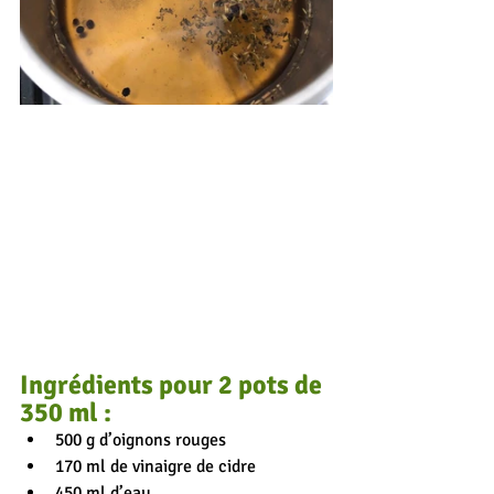
Ingrédients pour 2 pots de 
350 ml :
500 g d’oignons rouges
170 ml de vinaigre de cidre
450 ml d’eau