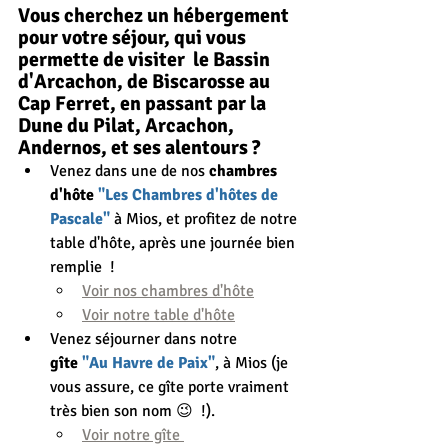
Vous cherchez un hébergement 
pour votre séjour, qui vous 
permette de visiter  le Bassin 
d'Arcachon, de Biscarosse au 
Cap Ferret, en passant par la 
Dune du Pilat, Arcachon, 
Andernos, et ses alentours ?
Venez dans une de nos 
chambres 
d'hôte 
"Les Chambres d'hôtes de 
Pascale"
 à Mios, et profitez de notre 
table d'hôte, après une journée bien 
remplie  ! 
Voir nos chambres d'hôte
Voir notre table d'hôte
Venez séjourner dans notre 
gîte
 "Au Havre de Paix"
, à Mios (je 
vous assure, ce gîte porte vraiment 
très bien son nom 😉  !).
Voir notre gîte 