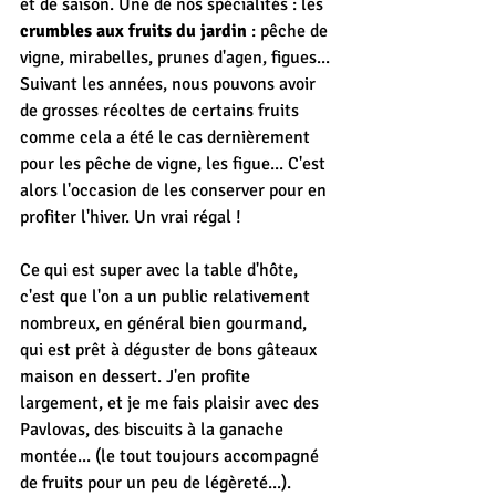
et de saison. Une de nos spécialités : les 
crumbles aux fruits du jardin
 : pêche de 
vigne, mirabelles, prunes d'agen, figues... 
Suivant les années, nous pouvons avoir 
de grosses récoltes de certains fruits 
comme cela a été le cas dernièrement 
pour les pêche de vigne, les figue... C'est 
alors l'occasion de les conserver pour en 
profiter l'hiver. Un vrai régal !
Ce qui est super avec la table d'hôte, 
c'est que l'on a un public relativement 
nombreux, en général bien gourmand, 
qui est prêt à déguster de bons gâteaux 
maison en dessert. J'en profite 
largement, et je me fais plaisir avec des 
Pavlovas, des biscuits à la ganache 
montée... (le tout toujours accompagné 
de fruits pour un peu de légèreté...).