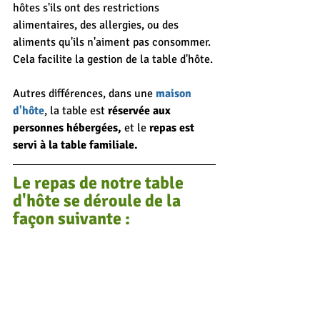
hôtes s'ils ont des restrictions 
alimentaires, des allergies, ou des 
aliments qu'ils n'aiment pas consommer. 
Cela facilite la gestion de la table d'hôte.
Autres différences, dans une 
maison 
d'hôte
, la table est 
réservée aux 
personnes hébergées, 
et le 
repas est 
servi à la table familiale.
Le repas de 
notre table 
d'hôte
 se déroule de la 
façon suivante :