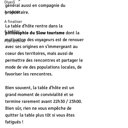
Divers
général aussi en compagnie du 
A rédiger
propriétaire.
A finaliser
La table d'hôte rentre dans la 
A publier
philosophie du Slow tourisme
 dont la 
motivation des voyageurs est de renouer 
Post archivé
avec ses origines en s'immergeant au 
coeur des territoires, mais aussi de 
permettre des rencontres et partager le 
mode de vie des populations locales, de 
favoriser les rencontres.
Bien souvent, la table d'hôte est un 
grand moment de convivialité et se 
termine rarement avant 22h30 / 23h00. 
Bien sûr, rien ne vous empêche de 
quitter la table plus tôt si vous êtes 
fatigués !