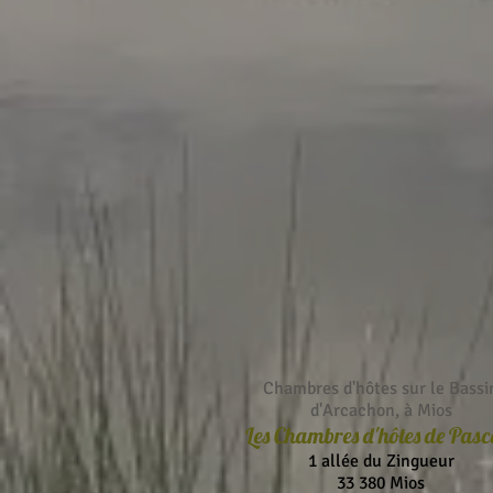
Chambres d'hôtes sur le Bassi
d'Arcachon, à Mios
Les Chambres d'hôtes de Pasc
1 allée du Zingueur
33 380 Mios