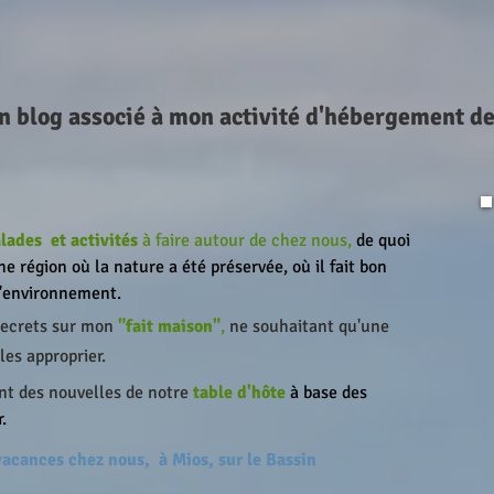
n blog associé à mon activité d'hébergement d
lades
et activités
à faire autour de chez nous,
de quoi
ne région où la nature a été préservée, où il fait bon
l'environnement.
 secrets sur mon
"fait maison"
,
ne souhaitant qu'une
les approprier.
nt des nouvelles de notre
table d'hôte
à base des
.
 vacances chez nous,
à Mios, sur le Bassin