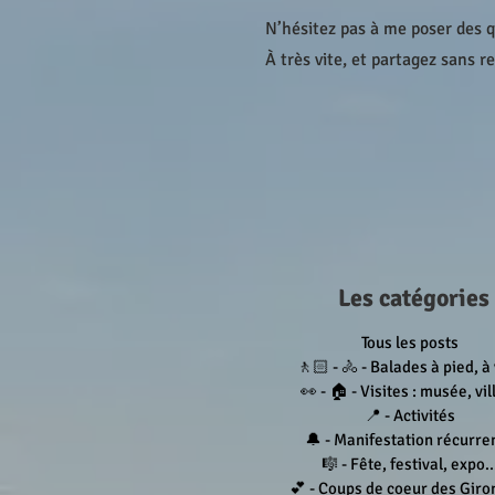
N’hésitez pas à me poser des 
À très vite, et partagez sans r
Les catégories
Tous les posts
🚶🏻 - 🚴 - Balades à pied, à
👀 - 🏠 - Visites : musée, vill
📍 - Activités
🔔 - Manifestation récurre
🎼 - Fête, festival, expo..
💕 - Coups de coeur des Giro