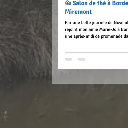
👍 Salon de thé à Borde
Miremont
Par une belle journée de Novembr
rejoint mon amie Marie-Jo à Bo
une après-midi de promenade da
belle ville....