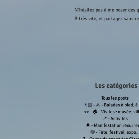
N’hésitez pas à me poser des 
À très vite, et partagez sans r
Les catégories
Tous les posts
🚶🏻 - 🚴 - Balades à pied, à
👀 - 🏠 - Visites : musée, vill
📍 - Activités
🔔 - Manifestation récurre
🎼 - Fête, festival, expo..