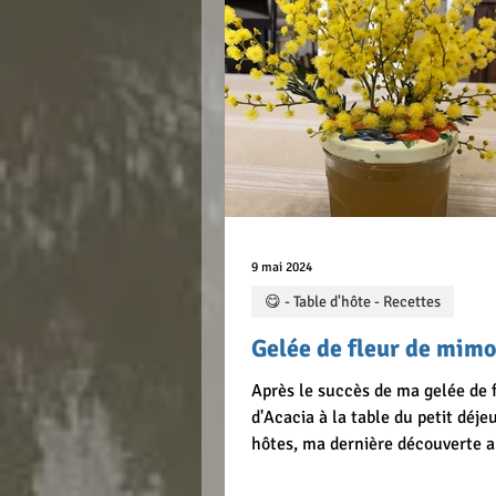
Retirer les clémentine et faire
9 mai 2024
😋 - Table d'hôte - Recettes
Gelée de fleur de mim
Après le succès de ma gelée de 
d'Acacia à la table du petit déje
hôtes, ma dernière découverte a
de la gelée de fleur de mimosa. C