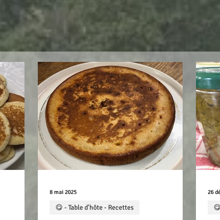
8 mai 2025
26 d
😋 - Table d'hôte - Recettes
😋