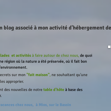
n blog associé à mon activité d'hébergement d
lades
et activités
à faire autour de chez nous,
de quoi
ne région où la nature a été préservée, où il fait bon
l'environnement.
 secrets sur mon
"fait maison"
,
ne souhaitant qu'une
les approprier.
nt des nouvelles de notre
table d'hôte
à base des
.
 vacances chez nous,
à Mios, sur le Bassin