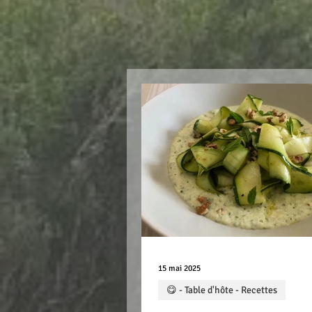
15 mai 2025
😋 - Table d'hôte - Recettes