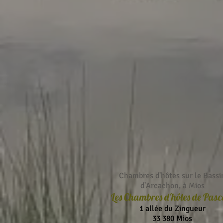
Chambres d'hôtes sur le Bassi
d'Arcachon, à Mios
Les Chambres d'hôtes de Pasc
1 allée du Zingueur
33 380 Mios