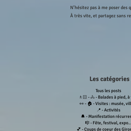
N’hésitez pas à me poser des 
À très vite, et partagez sans r
Les catégories
Tous les posts
🚶🏻 - 🚴 - Balades à pied, à
👀 - 🏠 - Visites : musée, vill
📍 - Activités
🔔 - Manifestation récurre
🎼 - Fête, festival, expo..
💕 - Coups de coeur des Giro