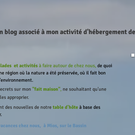
n blog associé à mon activité d'hébergement d
lades
et activités
à faire autour de chez nous,
de quoi
ne région où la nature a été préservée, où il fait bon
l'environnement.
 secrets sur mon
"fait maison"
,
ne souhaitant qu'une
les approprier.
nt des nouvelles de notre
table d'hôte
à base des
.
 vacances chez nous,
à Mios, sur le Bassin