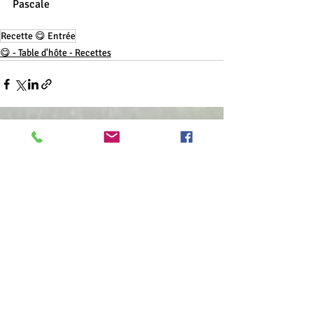
Pascale  
Recette 😋 Entrée
😋 - Table d'hôte - Recettes
Commentaires
Rédigez un commentaire...