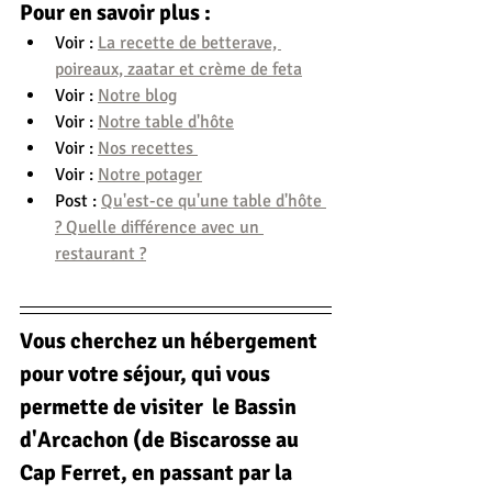
Pour en savoir plus :
Voir : 
La recette de betterave, 
poireaux, zaatar et crème de feta
Voir : 
Notre blog
Voir : 
Notre table d'hôte
Voir : 
Nos recettes 
Voir : 
Notre potager
Post : 
Qu'est-ce qu'une table d'hôte 
? Quelle différence avec un 
restaurant ?
Vous cherchez un hébergement 
pour votre séjour, qui vous 
permette de visiter  le Bassin 
d'Arcachon (de Biscarosse au 
Cap Ferret, en passant par la 