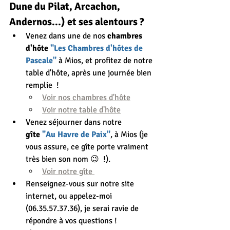
Dune du Pilat, Arcachon, 
Andernos...) et ses alentours ?
Venez dans une de nos 
chambres 
d'hôte 
"Les Chambres d'hôtes de 
Pascale"
 à Mios, et profitez de notre 
table d'hôte, après une journée bien 
remplie  ! 
Voir nos chambres d'hôte
Voir notre table d'hôte
Venez séjourner dans notre 
gîte
 "Au Havre de Paix"
, à Mios (je 
vous assure, ce gîte porte vraiment 
très bien son nom 😉  !).
Voir notre gîte 
Renseignez-vous sur notre site 
internet, ou appelez-moi 
(06.35.57.37.36), je serai ravie de 
répondre à vos questions !