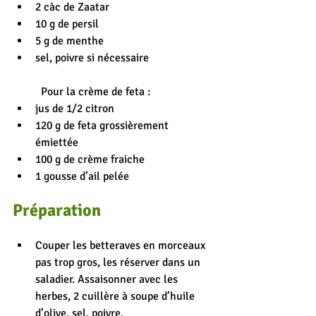
2 càc de Zaatar
10 g de persil
5 g de menthe
sel, poivre si nécessaire
Pour la crème de feta :
jus de 1/2 citron
120 g de feta grossièrement 
émiettée
100 g de crème fraiche
1 gousse d’ail pelée
Préparation
Couper les betteraves en morceaux 
pas trop gros, les réserver dans un 
saladier. Assaisonner avec les 
herbes, 2 cuillère à soupe d’huile 
d’olive, sel, poivre.