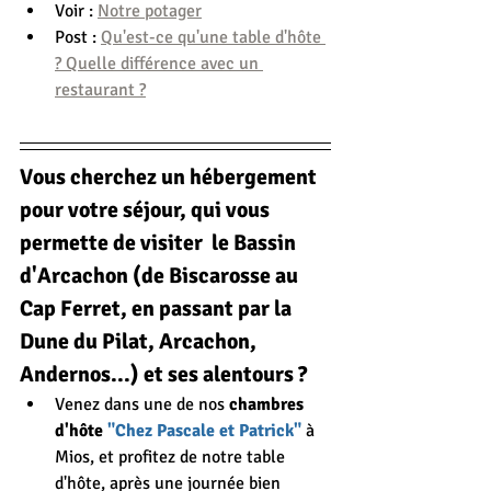
Voir : 
Notre potager
Post : 
Qu'est-ce qu'une table d'hôte 
? Quelle différence avec un 
restaurant ?
Vous cherchez un hébergement 
pour votre séjour, qui vous 
permette de visiter  le Bassin 
d'Arcachon (de Biscarosse au 
Cap Ferret, en passant par la 
Dune du Pilat, Arcachon, 
Andernos...) et ses alentours ?
Venez dans une de nos 
chambres 
d'hôte 
"Chez Pascale et Patrick"
 à 
Mios, et profitez de notre table 
d'hôte, après une journée bien 