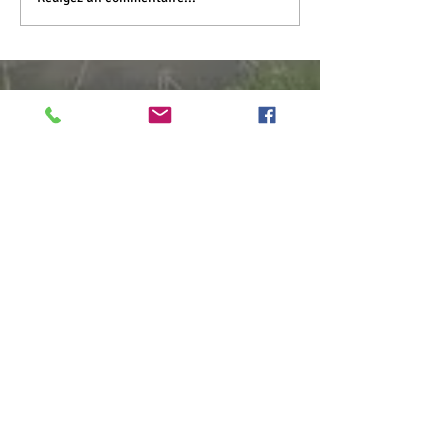
LES CHAMBRES D'HÔTES
LA TABLE D'HÔTES
LE GÎTE
RESERVER une chambre d'hôtes