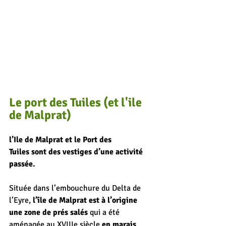
Le port des Tuiles (et l'ile 
de Malprat)
l’Ile de Malprat et le Port des 
Tuiles sont des vestiges d’une activité 
passée.
Située dans l’embouchure du Delta de 
l’Eyre, 
l’île de Malprat 
est à l’origine 
une zone de prés salés
 qui a été 
aménagée au XVIIIe siècle 
en marais 