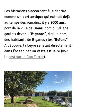
Les historiens s'accordent à le décrire 
comme un 
port antique
 qui existait déjà 
au temps des romains, il y a 2000 ans, 
port de la ville de 
Boïos
, nom du village 
gaulois devenu "
Biganos
", d'où le nom 
des habitants de Biganos : les "
Boïens
". 
A l'époque, la Leyre se jetait directement 
dans l'océan par un vaste estuaire (voir 
le 
post sur le Cap Ferret
).