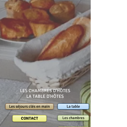
LES CHAMBRES D'HÔTES
LA TABLE D'HÔTES
Les séjours clés en main
La table
Les chambres
CONTACT