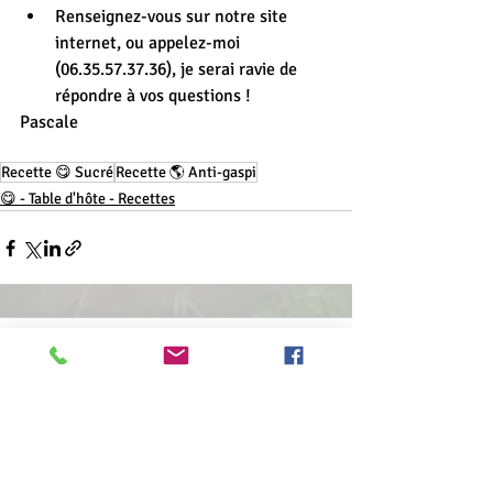
Renseignez-vous sur notre site 
internet, ou appelez-moi 
(06.35.57.37.36), je serai ravie de 
répondre à vos questions !
Pascale  
Recette 😋 Sucré
Recette 🌎 Anti-gaspi
😋 - Table d'hôte - Recettes
Commentaires
Rédigez un commentaire...