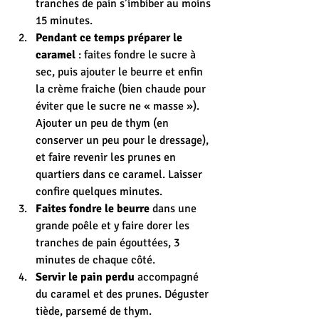
tranches de pain s’imbiber au moins 
15 minutes.
Pendant ce temps préparer le 
caramel
 : faites fondre le sucre à 
sec, puis ajouter le beurre et enfin 
la crème fraiche (bien chaude pour 
éviter que le sucre ne « masse »). 
Ajouter un peu de thym (en 
conserver un peu pour le dressage), 
et faire revenir les prunes en 
quartiers dans ce caramel. Laisser 
confire quelques minutes.
Faites fondre le beurre
 dans une 
grande poêle et y faire dorer les 
tranches de pain égouttées, 3 
minutes de chaque côté.
Servir le pain perdu
 accompagné 
du caramel et des prunes. Déguster 
tiède, parsemé de thym.