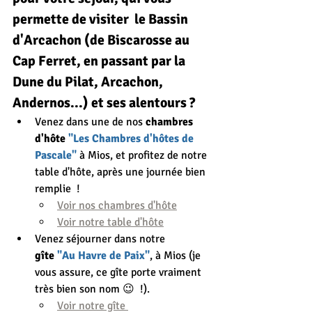
permette de visiter  le Bassin 
d'Arcachon (de Biscarosse au 
Cap Ferret, en passant par la 
Dune du Pilat, Arcachon, 
Andernos...) et ses alentours ?
Venez dans une de nos 
chambres 
d'hôte 
"Les Chambres d'hôtes de 
Pascale"
 à Mios, et profitez de notre 
table d'hôte, après une journée bien 
remplie  ! 
Voir nos chambres d'hôte
Voir notre table d'hôte
Venez séjourner dans notre 
gîte
 "Au Havre de Paix"
, à Mios (je 
vous assure, ce gîte porte vraiment 
très bien son nom 😉  !).
Voir notre gîte 