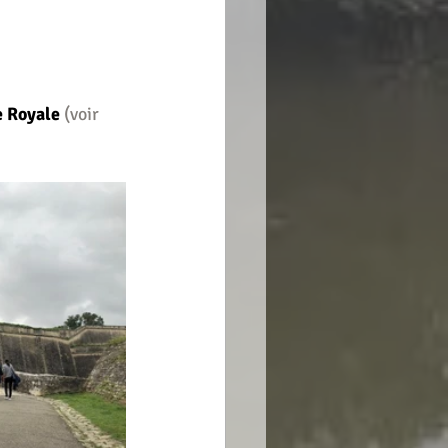
e Royale
(voir 