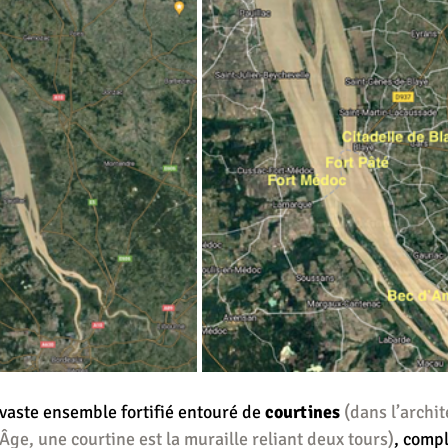
 vaste ensemble fortifié entouré de 
courtines
(dans l’archit
ge, une courtine est la muraille reliant deux tours)
, compl