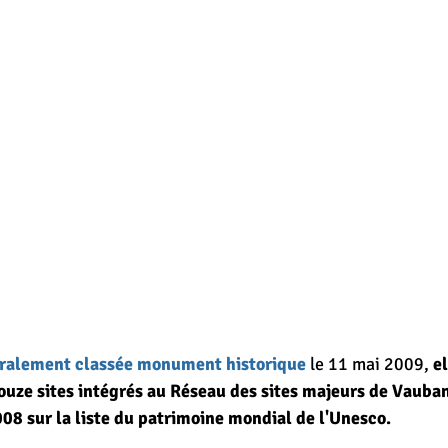
égralement classée monument historique
 le 11 mai 2009, 
el
ouze sites intégrés au Réseau des sites majeurs de Vauba
2008 sur la liste du patrimoine mondial de l'Unesco.