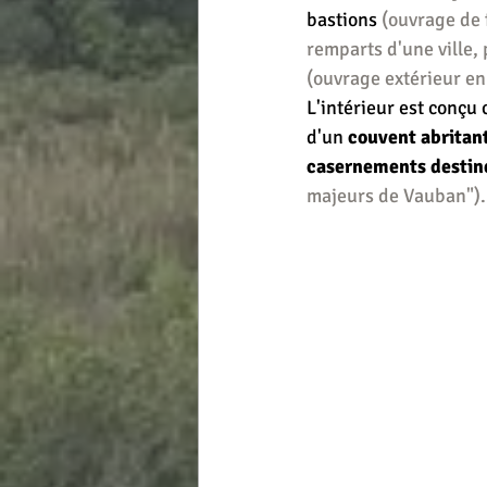
bastions 
(ouvrage de f
remparts d'une ville, 
(ouvrage extérieur en 
L'intérieur est conçu
d'un 
couvent abritant
casernements destiné
majeurs de Vauban").