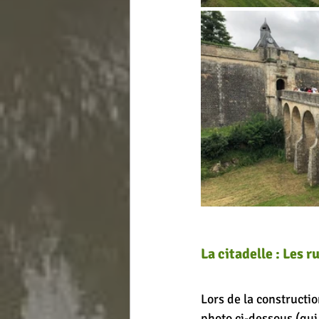
La citadelle : Les 
Lors de la constructio
photo ci-dessous (qui