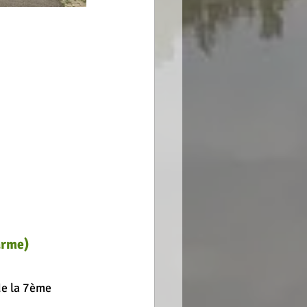
arme)
de la 7ème 