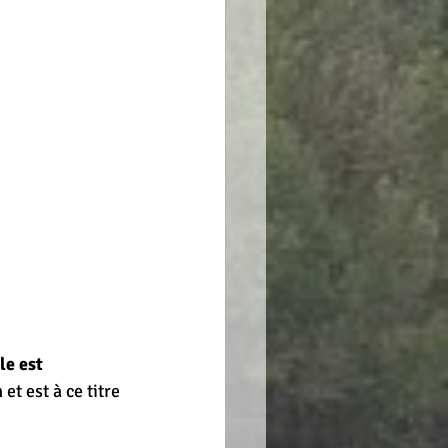
le est 
n
 et est à ce titre 