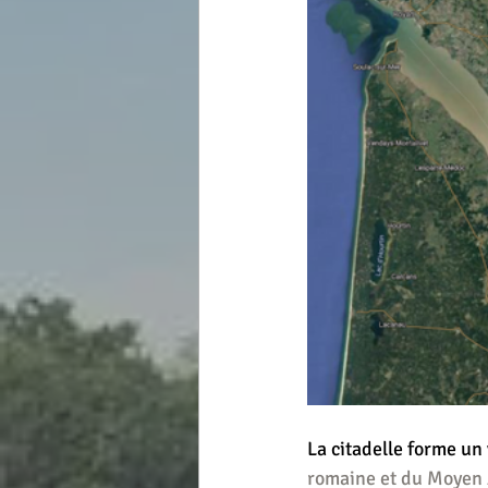
La citadelle forme un
romaine et du Moyen Â