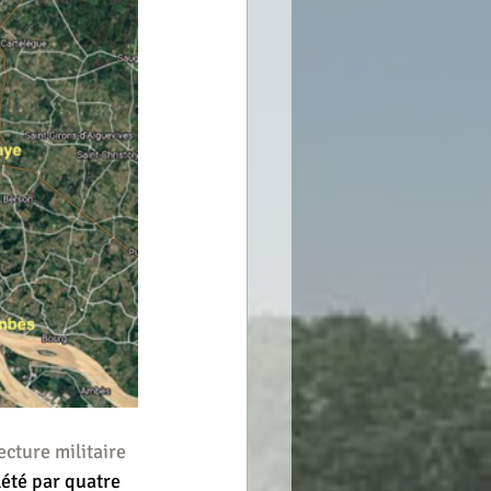
ecture militaire 
été par quatre 