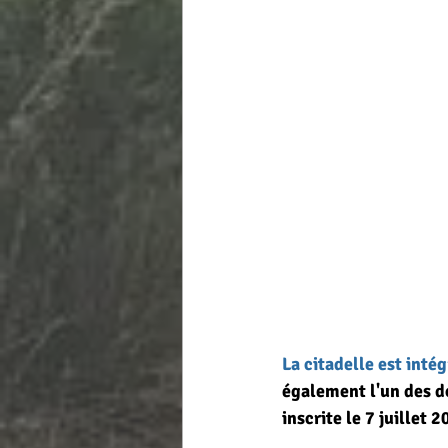
La citadelle est int
également l'un des d
inscrite le 7 juillet 