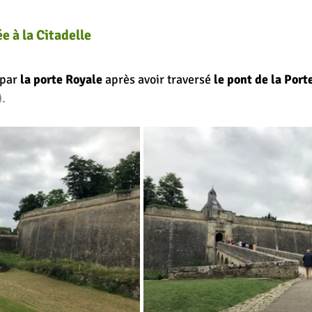
ée à la Citadelle
par 
la porte Royale
 après avoir traversé 
le pont de la Port
).