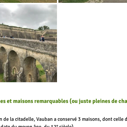
rues et maisons remarquables (ou juste pleines de ch
n de la citadelle, Vauban a conservé 3 maisons, dont celle 
 date du moyen âge, du 12° siècle). 