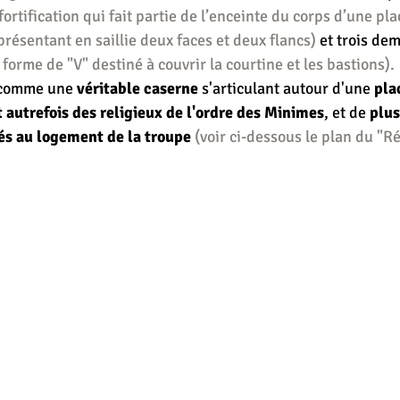
ortification qui fait partie de l’enceinte du corps d’une pla
présentant en saillie deux faces et deux flancs)
 et trois de
forme de "V" destiné à couvrir la courtine et les bastions).
 comme une 
véritable caserne
 s'articulant autour d'une 
pla
 autrefois des religieux de l'ordre des Minimes
, et de 
plus
s au logement de la troupe 
(voir ci-dessous le plan du "R