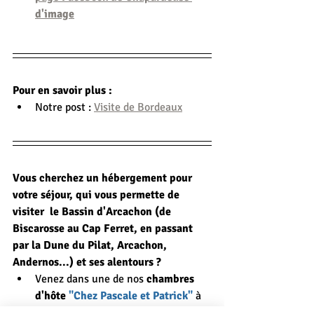
d'image
Pour en savoir plus :
Notre post : 
Visite de Bordeaux
Vous cherchez un hébergement pour 
votre séjour, qui vous permette de 
visiter  le Bassin d'Arcachon (de 
Biscarosse au Cap Ferret, en passant 
par la Dune du Pilat, Arcachon, 
Andernos...) et ses alentours ?
Venez dans une de nos 
chambres 
d'hôte 
"Chez Pascale et Patrick"
 à 
Mios, et profitez de notre table 