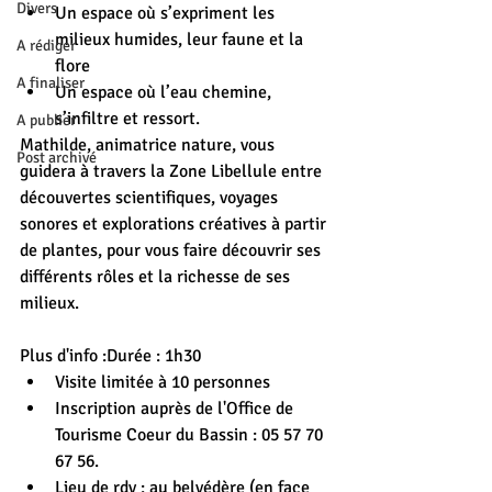
Divers
Un espace où s’expriment les 
milieux humides, leur faune et la 
A rédiger
flore
A finaliser
Un espace où l’eau chemine, 
s’infiltre et ressort.
A publier
Mathilde, animatrice nature, vous 
Post archivé
guidera à travers la Zone Libellule entre 
découvertes scientifiques, voyages 
sonores et explorations créatives à partir 
de plantes, pour vous faire découvrir ses 
différents rôles et la richesse de ses 
milieux.
Plus d'info :Durée : 1h30
Visite limitée à 10 personnes
Inscription auprès de l'Office de 
Tourisme Coeur du Bassin : 05 57 70 
67 56.
Lieu de rdv : au belvédère (en face 