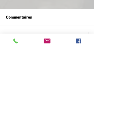
Commentaires
Rédigez un commentaire...