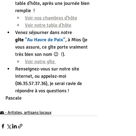
table d'hôte, après une journée bien 
remplie  ! 
Voir nos chambres d'hôte
Voir notre table d'hôte
Venez séjourner dans notre 
gîte
 "Au Havre de Paix"
, à Mios (je 
vous assure, ce gîte porte vraiment 
très bien son nom 😉  !).
Voir notre gîte 
Renseignez-vous sur notre site 
internet, ou appelez-moi 
(06.35.57.37.36), je serai ravie de 
répondre à vos questions !
Pascale
👥 - Artistes, artisans locaux