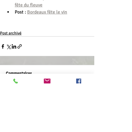
fête du fleuve
Post : 
Bordeaux fête le vin
Post archivé
Commentaires
Rédigez un commentaire...