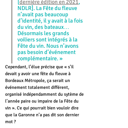
[
dernière édition en 2021
, 
NDLR]. La Fête du fleuve 
n’avait pas beaucoup 
d’identité, il y avait à la fois 
du vin, des bateaux… 
Désormais les grands 
voiliers sont intégrés à la 
Fête du vin. Nous n’avons 
pas besoin d’événement 
complémentaire. »
Cependant, l’élue précise que « s’il 
devait y avoir une fête du fleuve à 
Bordeaux Métropole, ça serait un 
événement totalement différent, 
organisé indépendamment du sytème de 
l’année paire ou impaire de la Fête du 
vin ». Ce qui pourrait bien vouloir dire 
que la Garonne n’a pas dit son dernier 
mot ?