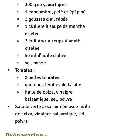
300 g de yaourt grec
1 concombre, pelé et épépiné
2 gousses d’ail râpée
1 cuillère à soupe de menthe 
ciselée
2 cuillères à soupe d’aneth 
ciselée
50 ml d’huile d'olive
sel, poivre
Tomates :
2 belles tomates
quelques feuilles de basilic
huile de colza, vinaigre 
balsamique, sel, poivre
Salade verte assaisonnée avec huile 
de colza, vinaigre balsamique, sel, 
poivre
Préparation :