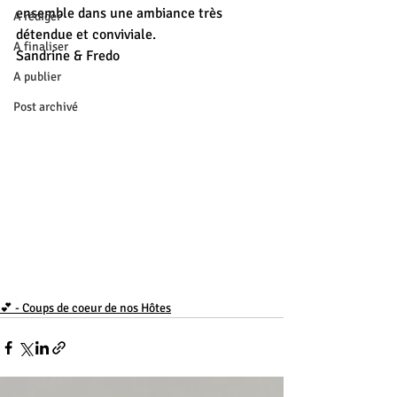
ensemble dans une ambiance très 
A rédiger
détendue et conviviale.
A finaliser
Sandrine & Fredo
A publier
Post archivé
💕 - Coups de coeur de nos Hôtes