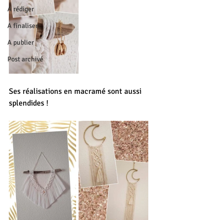
A rédiger
A finaliser
A publier
Post archivé
Ses réalisations en macramé sont aussi 
splendides !