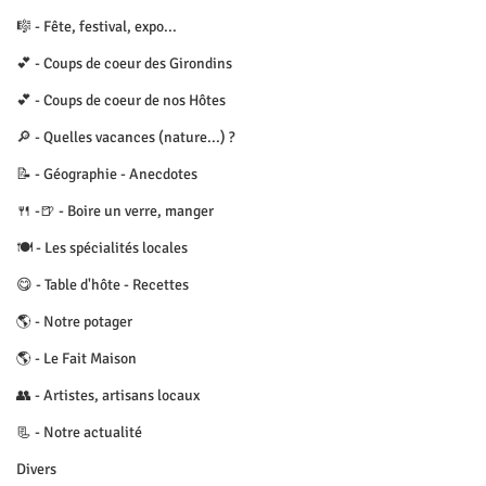
🎼 - Fête, festival, expo...
💕 - Coups de coeur des Girondins
💕 - Coups de coeur de nos Hôtes
🔎 - Quelles vacances (nature...) ?
📝 - Géographie - Anecdotes
🍴 -🍺 - Boire un verre, manger
🍽 - Les spécialités locales
😋 - Table d'hôte - Recettes
🌎 - Notre potager
🌎 - Le Fait Maison
👥 - Artistes, artisans locaux
📃 - Notre actualité
Divers