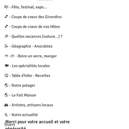
🎼 - Fête, festival, expo...
💕 - Coups de coeur des Girondins
💕 - Coups de coeur de nos Hôtes
🔎 - Quelles vacances (nature...) ?
📝 - Géographie - Anecdotes
🍴 -🍺 - Boire un verre, manger
🍽 - Les spécialités locales
😋 - Table d'hôte - Recettes
🌎 - Notre potager
🌎 - Le Fait Maison
👥 - Artistes, artisans locaux
📃 - Notre actualité
Merci pour votre accueil et votre 
Divers
générosité.